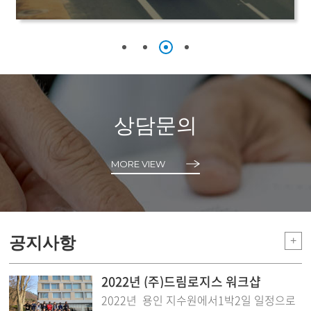
상담문의
MORE VIEW
공지사항
+
2022년 (주)드림로지스 워크샵
2022년 용인 지수원에서1박2일 일정으로