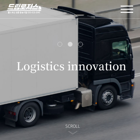
주메뉴 바로가기
컨텐츠 바로가기
SCROLL