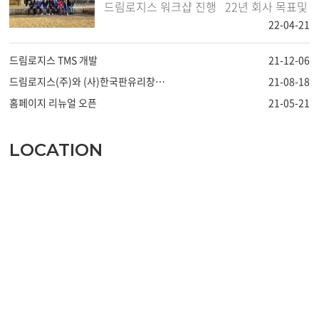
드림로지스 워크샵 진행 22년 회사 목표및
각 센터별 업무 이해도및 상호 교류를 통한
22-04-21
유대관계를 주..
드림로지스 TMS 개발
21-12-06
드림로지스(주)와 (사)한국판유리창호협회 업무협약
21-08-18
홈페이지 리뉴얼 오픈
21-05-21
LOCATION